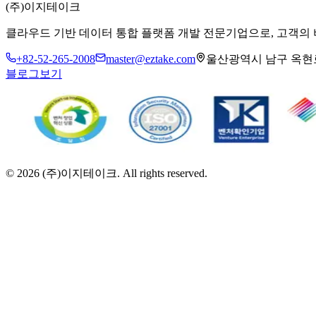
(주)이지테이크
클라우드 기반 데이터 통합 플랫폼 개발 전문기업으로, 고객의
+82-52-265-2008
master@eztake.com
울산광역시 남구 옥현로 
블로그보기
©
2026
(주)이지테이크. All rights reserved.