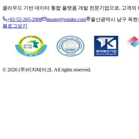
클라우드 기반 데이터 통합 플랫폼 개발 전문기업으로, 고객의
+82-52-265-2008
master@eztake.com
울산광역시 남구 옥현로 
블로그보기
©
2026
(주)이지테이크. All rights reserved.