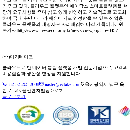
라 믿고 있다. 클라우드 플랫폼인 에이닥스 스마트플랫폼을 현
장의 요구사항을 좀더 심도 있게 반영하고 기술적으로 고도화
하여 국내 뿐만 아니라 해외에서도 인정받을 수 있는 산업용
클라우드 플랫폼의 대명사로 자리매김해 나갈 계획이다. [원
본기사]http://www.newseconomy.kr/news/view.php?no=3457
(주)이지테이크
클라우드 기반 데이터 통합 플랫폼 개발 전문기업으로, 고객의
비용절감과 생산성 향상을 지원합니다.
+82-52-265-2008
master@eztake.com
울산광역시 남구 옥
현로 129, 울산벤처빌딩 507호
블로그보기