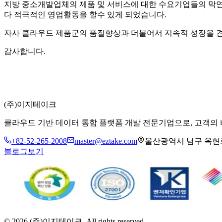
지방 중소개발업체의 제품 및 서비스에 대한 수요기업들의 막연
다 적극적인 영업활동을 할수 있게 되었습니다.
자사 클라우드 제품군의 품질향상과 더불어서 지속적 성장을 견
감사합니다.
(주)이지테이크
클라우드 기반 데이터 통합 플랫폼 개발 전문기업으로, 고객의
+82-52-265-2008
master@eztake.com
울산광역시 남구 옥현로 
블로그보기
©
2026
(주)이지테이크. All rights reserved.