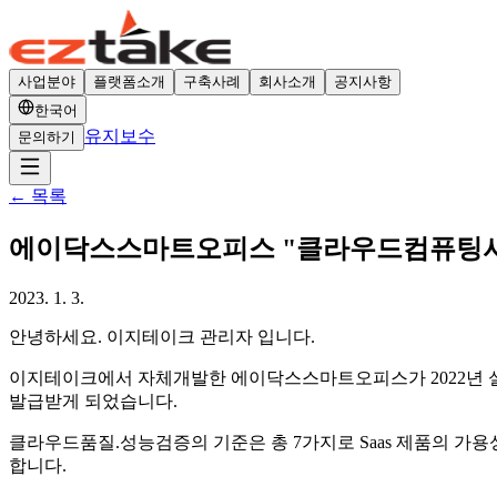
사업분야
플랫폼소개
구축사례
회사소개
공지사항
한국어
유지보수
문의하기
←
목록
에이닥스스마트오피스 "클라우드컴퓨팅서
2023. 1. 3.
안녕하세요. 이지테이크 관리자 입니다.
이지테이크에서 자체개발한 에이닥스스마트오피스가 2022년 
발급받게 되었습니다.
클라우드품질.성능검증의 기준은 총 7가지로 Saas 제품의 가
합니다.