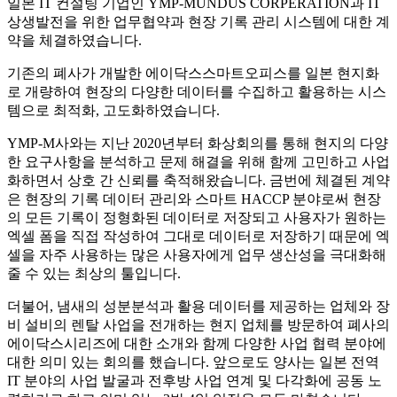
일본 IT 컨설팅 기업인 YMP-MUNDUS CORPERATION과 IT
상생발전을 위한 업무협약과 현장 기록 관리 시스템에 대한 계
약을 체결하였습니다.
기존의 폐사가 개발한 에이닥스스마트오피스를 일본 현지화
로 개량하여 현장의 다양한 데이터를 수집하고 활용하는 시스
템으로 최적화, 고도화하였습니다.
YMP-M사와는 지난 2020년부터 화상회의를 통해 현지의 다양
한 요구사항을 분석하고 문제 해결을 위해 함께 고민하고 사업
화하면서 상호 간 신뢰를 축적해왔습니다. 금번에 체결된 계약
은 현장의 기록 데이터 관리와 스마트 HACCP 분야로써 현장
의 모든 기록이 정형화된 데이터로 저장되고 사용자가 원하는
엑셀 폼을 직접 작성하여 그대로 데이터로 저장하기 때문에 엑
셀을 자주 사용하는 많은 사용자에게 업무 생산성을 극대화해
줄 수 있는 최상의 툴입니다.
더불어, 냄새의 성분분석과 활용 데이터를 제공하는 업체와 장
비 설비의 렌탈 사업을 전개하는 현지 업체를 방문하여 폐사의
에이닥스시리즈에 대한 소개와 함께 다양한 사업 협력 분야에
대한 의미 있는 회의를 했습니다. 앞으로도 양사는 일본 전역
IT 분야의 사업 발굴과 전후방 사업 연계 및 다각화에 공동 노