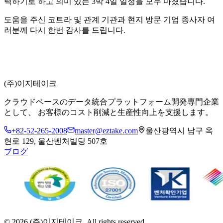
력하기로 하고 의미 있는 3박 4일 일정을 모두 마쳤습니다.
도움을 주신 코트라 및 관계 기관과 현지 방문 기업 종사자 여
러분께 다시 한번 감사를 드립니다.
(주)이지테이크
クラウドベースのデータ統合プラットフォーム開発専門企業
として、 お客様のコスト削減と生産性向上を支援します。
+82-52-265-2008
master@eztake.com
울산광역시 남구 옥
현로 129, 울산벤처빌딩 507호
ブログ
©
2026
(주)이지테이크. All rights reserved.