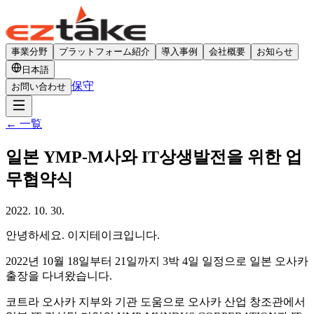
事業分野
プラットフォーム紹介
導入事例
会社概要
お知らせ
日本語
保守
お問い合わせ
←
一覧
일본 YMP-M사와 IT상생발전을 위한 업
무협약식
2022. 10. 30.
안녕하세요. 이지테이크입니다.
2022년 10월 18일부터 21일까지 3박 4일 일정으로 일본 오사카
출장을 다녀왔습니다.
코트라 오사카 지부와 기관 도움으로 오사카 산업 창조관에서