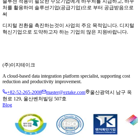
솔루션 적용이 필요한 수요기업에게 바우처를 지급하고, 바우
처를 활용하여 솔루션기업(공급기업)으로 부터 공급받음으로
써
디지털 전환을 촉진하는것이 사업의 주요 목적입니다. 디지털
혁신기업으로 도약하고자 하는 기업의 많은 지원바랍니다.
(주)이지테이크
A cloud-based data integration platform specialist, supporting cost
reduction and productivity improvement.
+82-52-265-2008
master@eztake.com
울산광역시 남구 옥
현로 129, 울산벤처빌딩 507호
Blog